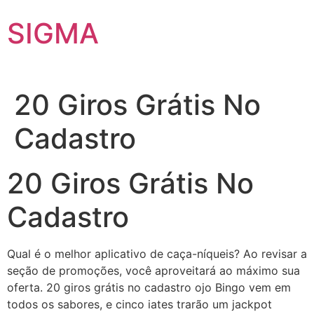
Pular
SIGMA
para
o
conteúdo
20 Giros Grátis No
Cadastro
20 Giros Grátis No
Cadastro
Qual é o melhor aplicativo de caça-níqueis? Ao revisar a
seção de promoções, você aproveitará ao máximo sua
oferta. 20 giros grátis no cadastro ojo Bingo vem em
todos os sabores, e cinco iates trarão um jackpot