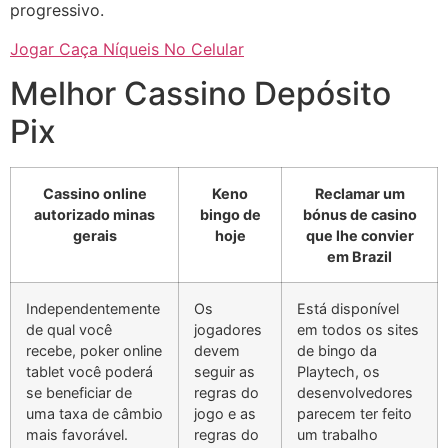
progressivo.
Jogar Caça Níqueis No Celular
Melhor Cassino Depósito
Pix
Cassino online
Keno
Reclamar um
autorizado minas
bingo de
bónus de casino
gerais
hoje
que lhe convier
em Brazil
Independentemente
Os
Está disponível
de qual você
jogadores
em todos os sites
recebe, poker online
devem
de bingo da
tablet você poderá
seguir as
Playtech, os
se beneficiar de
regras do
desenvolvedores
uma taxa de câmbio
jogo e as
parecem ter feito
mais favorável.
regras do
um trabalho