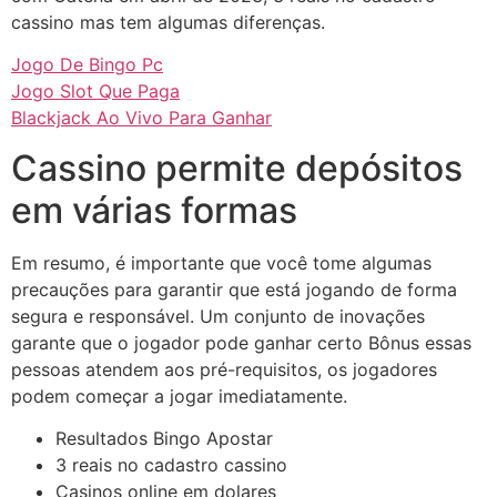
cassino mas tem algumas diferenças.
Jogo De Bingo Pc
Jogo Slot Que Paga
Blackjack Ao Vivo Para Ganhar
Cassino permite depósitos
em várias formas
Em resumo, é importante que você tome algumas
precauções para garantir que está jogando de forma
segura e responsável. Um conjunto de inovações
garante que o jogador pode ganhar certo Bônus essas
pessoas atendem aos pré-requisitos, os jogadores
podem começar a jogar imediatamente.
Resultados Bingo Apostar
3 reais no cadastro cassino
Casinos online em dolares