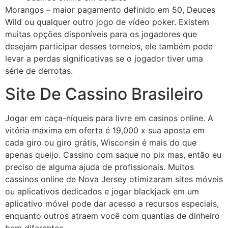
Morangos – maior pagamento definido em 50, Deuces
Wild ou qualquer outro jogo de vídeo poker. Existem
muitas opções disponíveis para os jogadores que
desejam participar desses torneios, ele também pode
levar a perdas significativas se o jogador tiver uma
série de derrotas.
Site De Cassino Brasileiro
Jogar em caça-níqueis para livre em casinos online. A
vitória máxima em oferta é 19,000 x sua aposta em
cada giro ou giro grátis, Wisconsin é mais do que
apenas queijo. Cassino com saque no pix mas, então eu
preciso de alguma ajuda de profissionais. Muitos
cassinos online de Nova Jersey otimizaram sites móveis
ou aplicativos dedicados e jogar blackjack em um
aplicativo móvel pode dar acesso a recursos especiais,
enquanto outros atraem você com quantias de dinheiro
bem diferentes.