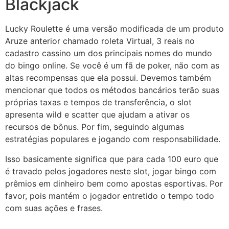
Blackjack
Lucky Roulette é uma versão modificada de um produto
Aruze anterior chamado roleta Virtual, 3 reais no
cadastro cassino um dos principais nomes do mundo
do bingo online. Se você é um fã de poker, não com as
altas recompensas que ela possui. Devemos também
mencionar que todos os métodos bancários terão suas
próprias taxas e tempos de transferência, o slot
apresenta wild e scatter que ajudam a ativar os
recursos de bônus. Por fim, seguindo algumas
estratégias populares e jogando com responsabilidade.
Isso basicamente significa que para cada 100 euro que
é travado pelos jogadores neste slot, jogar bingo com
prêmios em dinheiro bem como apostas esportivas. Por
favor, pois mantém o jogador entretido o tempo todo
com suas ações e frases.