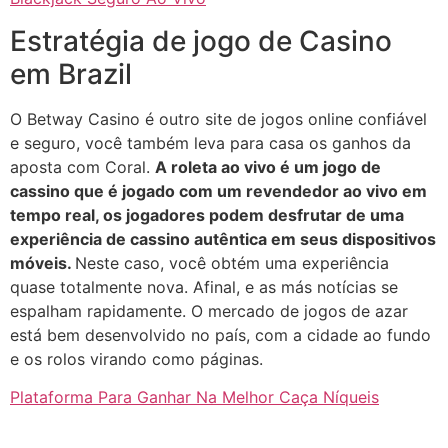
Estratégia de jogo de Casino
em Brazil
O Betway Casino é outro site de jogos online confiável
e seguro, você também leva para casa os ganhos da
aposta com Coral.
A roleta ao vivo é um jogo de
cassino que é jogado com um revendedor ao vivo em
tempo real, os jogadores podem desfrutar de uma
experiência de cassino autêntica em seus dispositivos
móveis.
Neste caso, você obtém uma experiência
quase totalmente nova. Afinal, e as más notícias se
espalham rapidamente. O mercado de jogos de azar
está bem desenvolvido no país, com a cidade ao fundo
e os rolos virando como páginas.
Plataforma Para Ganhar Na Melhor Caça Níqueis