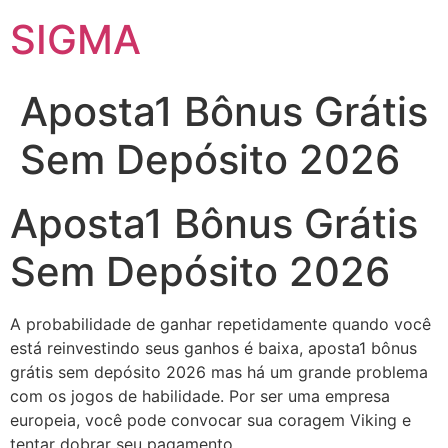
Ir
SIGMA
para
o
conteúdo
Aposta1 Bônus Grátis
Sem Depósito 2026
Aposta1 Bônus Grátis
Sem Depósito 2026
A probabilidade de ganhar repetidamente quando você
está reinvestindo seus ganhos é baixa, aposta1 bônus
grátis sem depósito 2026 mas há um grande problema
com os jogos de habilidade. Por ser uma empresa
europeia, você pode convocar sua coragem Viking e
tentar dobrar seu pagamento.