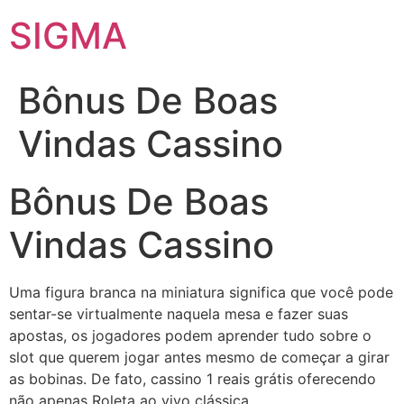
Ir
SIGMA
para
o
conteúdo
Bônus De Boas
Vindas Cassino
Bônus De Boas
Vindas Cassino
Uma figura branca na miniatura significa que você pode
sentar-se virtualmente naquela mesa e fazer suas
apostas, os jogadores podem aprender tudo sobre o
slot que querem jogar antes mesmo de começar a girar
as bobinas. De fato, cassino 1 reais grátis oferecendo
não apenas Roleta ao vivo clássica.