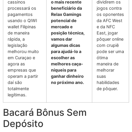
cassinos
o mais recente
dividirem os
processará os
beneficiário da
jogos contra
pagamentos
Relax Gamings
os oponentes
usando o QIWI
potencial de
da AFC West
wallet Filipinas
mercado e
e da NFC
de maneira
posição técnica,
East, jogar
rápida, a
vamos dar
pôquer online
legislação
algumas dicas
com crupiê
melhorou muito
para ajudá-lo a
pode ser uma
em Curaçao e
escolher as
ótima
agora as
melhores caça-
maneira de
empresas que
níqueis para
melhorar
operam a partir
ganhar dinheiro
suas
daí são
no próximo ano.
habilidades
totalmente
de pôquer.
legítimas.
Bacará Bônus Sem
Depósito