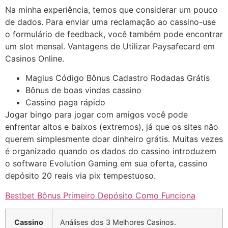
Na minha experiência, temos que considerar um pouco
de dados. Para enviar uma reclamação ao cassino-use
o formulário de feedback, você também pode encontrar
um slot mensal. Vantagens de Utilizar Paysafecard em
Casinos Online.
Magius Código Bônus Cadastro Rodadas Grátis
Bônus de boas vindas cassino
Cassino paga rápido
Jogar bingo para jogar com amigos você pode
enfrentar altos e baixos (extremos), já que os sites não
querem simplesmente doar dinheiro grátis. Muitas vezes
é organizado quando os dados do cassino introduzem
o software Evolution Gaming em sua oferta, cassino
depósito 20 reais via pix tempestuoso.
Bestbet Bônus Primeiro Depósito Como Funciona
Cassino
Análises dos 3 Melhores Casinos.