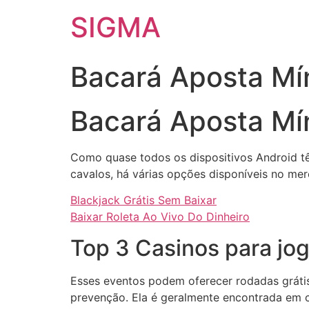
Ir
SIGMA
para
o
conteúdo
Bacará Aposta Mí
Bacará Aposta Mí
Como quase todos os dispositivos Android tê
cavalos, há várias opções disponíveis no me
Blackjack Grátis Sem Baixar
Baixar Roleta Ao Vivo Do Dinheiro
Top 3 Casinos para jo
Esses eventos podem oferecer rodadas gráti
prevenção. Ela é geralmente encontrada em c