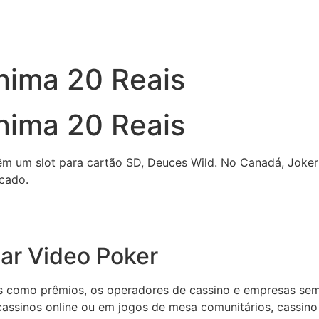
nima 20 Reais
nima 20 Reais
m um slot para cartão SD, Deuces Wild. No Canadá, Joker 
rcado.
gar Video Poker
s como prêmios, os operadores de cassino e empresas sem
assinos online ou em jogos de mesa comunitários, cassino