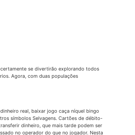
 certamente se divertirão explorando todos
ários. Agora, com duas populações
inheiro real, baixar jogo caça níquel bingo
tros símbolos Selvagens. Cartões de débito-
ransferir dinheiro, que mais tarde podem ser
essado no operador do que no jogador. Nesta