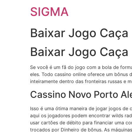
Ir
SIGMA
para
o
conteúdo
Baixar Jogo Caça 
Baixar Jogo Caça 
Se você é um fã do jogo com a bola de forma
eles. Todo cassino online oferece um bônus d
inteiramente dentro das fronteiras russas e m
Cassino Novo Porto Al
Isso é uma ótima maneira de jogar jogos de c
aqui os jogadores podem encontrar wilds rad
usar cartões de débito para financiar uma co
trocados por Dinheiro de bônus. As máquinas