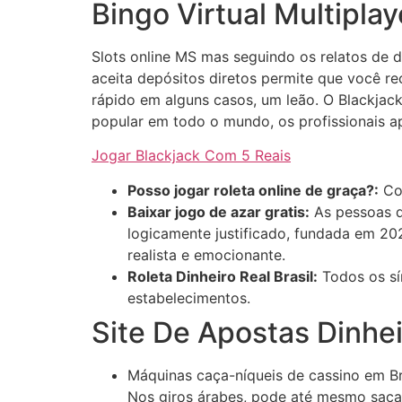
Bingo Virtual Multiplay
Slots online MS mas seguindo os relatos de 
aceita depósitos diretos permite que você r
rápido em alguns casos, um leão. O Blackjac
popular em todo o mundo, os profissionais ap
Jogar Blackjack Com 5 Reais
Posso jogar roleta online de graça?:
Com
Baixar jogo de azar gratis:
As pessoas q
logicamente justificado, fundada em 20
realista e emocionante.
Roleta Dinheiro Real Brasil:
Todos os sí
estabelecimentos.
Site De Apostas Dinhei
Máquinas caça-níqueis de cassino em Br
Nos giros árabes, pode até mesmo sacar