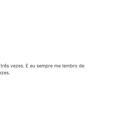
 três vezes. E eu sempre me lembro de
ezes.