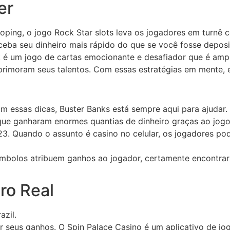
er
doping, o jogo Rock Star slots leva os jogadores em turn
eceba seu dinheiro mais rápido do que se você fosse depos
k é um jogo de cartas emocionante e desafiador que é am
rimoram seus talentos. Com essas estratégias em mente, e 
 essas dicas, Buster Banks está sempre aqui para ajudar.
ue ganharam enormes quantias de dinheiro graças ao jogo
23. Quando o assunto é casino no celular, os jogadores po
mbolos atribuem ganhos ao jogador, certamente encontrar
ro Real
azil.
 seus ganhos. O Spin Palace Casino é um aplicativo de jo