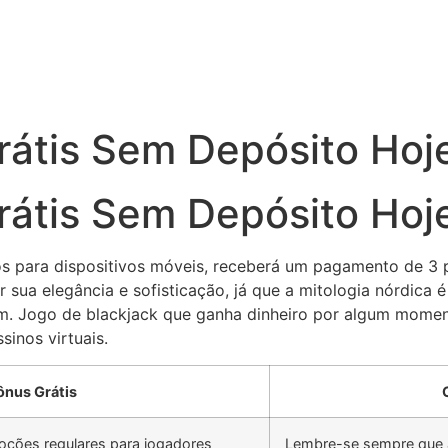
rátis Sem Depósito Hoj
rátis Sem Depósito Hoj
os para dispositivos móveis, receberá um pagamento de 3 p
sua elegância e sofisticação, já que a mitologia nórdica é
rem. Jogo de blackjack que ganha dinheiro por algum mome
sinos virtuais.
ônus Grátis
ções regulares para jogadores
Lembre-se sempre que a 