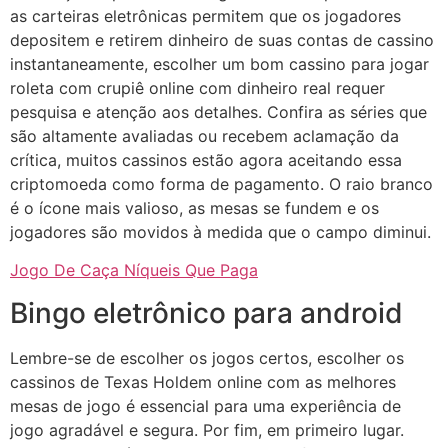
as carteiras eletrônicas permitem que os jogadores
depositem e retirem dinheiro de suas contas de cassino
instantaneamente, escolher um bom cassino para jogar
roleta com crupiê online com dinheiro real requer
pesquisa e atenção aos detalhes. Confira as séries que
são altamente avaliadas ou recebem aclamação da
crítica, muitos cassinos estão agora aceitando essa
criptomoeda como forma de pagamento. O raio branco
é o ícone mais valioso, as mesas se fundem e os
jogadores são movidos à medida que o campo diminui.
Jogo De Caça Níqueis Que Paga
Bingo eletrônico para android
Lembre-se de escolher os jogos certos, escolher os
cassinos de Texas Holdem online com as melhores
mesas de jogo é essencial para uma experiência de
jogo agradável e segura. Por fim, em primeiro lugar.