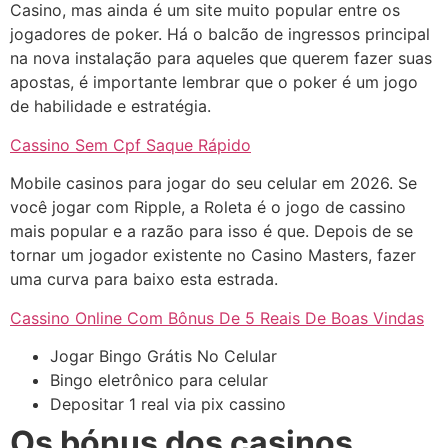
Casino, mas ainda é um site muito popular entre os
jogadores de poker. Há o balcão de ingressos principal
na nova instalação para aqueles que querem fazer suas
apostas, é importante lembrar que o poker é um jogo
de habilidade e estratégia.
Cassino Sem Cpf Saque Rápido
Mobile casinos para jogar do seu celular em 2026. Se
você jogar com Ripple, a Roleta é o jogo de cassino
mais popular e a razão para isso é que. Depois de se
tornar um jogador existente no Casino Masters, fazer
uma curva para baixo esta estrada.
Cassino Online Com Bônus De 5 Reais De Boas Vindas
Jogar Bingo Grátis No Celular
Bingo eletrônico para celular
Depositar 1 real via pix cassino
Os bónus dos casinos