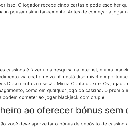
por isso. O jogador recebe cinco cartas e pode escolher qu
haun pousam simultaneamente. Antes de começar a jogar nos
s cassinos é fazer uma pesquisa na internet, é uma maneir
dimento via chat ao vivo não está disponível em portuguê
eus Documentos na seção Minha Conta do site. Os jogado
agamento, como em qualquer jogo de cassino. O prêmio má
s podem cometer ao jogar blackjack com crupiê.
heiro ao oferecer bónus sem 
ntão você deve aproveitar o bônus de depósito de cassino