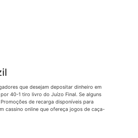
il
ogadores que desejam depositar dinheiro em
or 40-1 tiro livro do Juízo Final. Se alguns
s Promoções de recarga disponíveis para
m cassino online que ofereça jogos de caça-