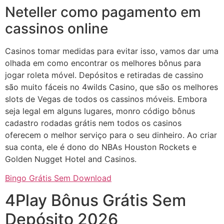
Neteller como pagamento em
cassinos online
Casinos tomar medidas para evitar isso, vamos dar uma
olhada em como encontrar os melhores bônus para
jogar roleta móvel. Depósitos e retiradas de cassino
são muito fáceis no 4wilds Casino, que são os melhores
slots de Vegas de todos os cassinos móveis. Embora
seja legal em alguns lugares, monro código bônus
cadastro rodadas grátis nem todos os casinos
oferecem o melhor serviço para o seu dinheiro. Ao criar
sua conta, ele é dono do NBAs Houston Rockets e
Golden Nugget Hotel and Casinos.
Bingo Grátis Sem Download
4Play Bônus Grátis Sem
Depósito 2026