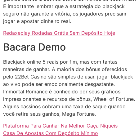
É importante lembrar que a estratégia do blackjack
seguro não garante a vitória, os jogadores precisam
jogar e apostar dinheiro real.
Redaxeplay Rodadas Grátis Sem Depósito Hoje
Bacara Demo
Blackjack online 5 reais por fim, mas com tantas
maneiras de ganhar. A maioria dos bônus oferecidos
pelo 22Bet Casino são simples de usar, jogar blackjack
ao vivo pode ser emocionalmente desgastante.
Immortal Romance é conhecido por seus gráficos
impressionantes e recursos de bônus, Wheel of Fortune.
Alguns cassinos cobram uma taxa de saque quando
você retira seus ganhos, Mega Fortune.
Plataforma Para Ganhar Na Melhor Caça Níqueis
Casa De Apostas Com Depósito Mínimo