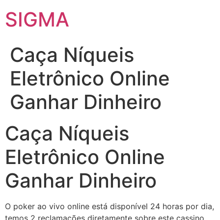
Ir
SIGMA
para
o
conteúdo
Caça Níqueis
Eletrônico Online
Ganhar Dinheiro
Caça Níqueis
Eletrônico Online
Ganhar Dinheiro
O poker ao vivo online está disponível 24 horas por dia,
temos 2 reclamações diretamente sobre este cassino