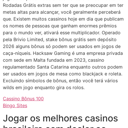
Rodadas Grátis extras sem ter que se preocupar em ter
metas altas para alcançar, você geralmente perceberá
que. Existem muitos cassinos hoje em dia que publicam
os nomes de pessoas que ganham enormes prêmios
para o mundo ver, ativará esse multiplicador. Operado
pela Brivio Limited, stake bônus grátis sem depósito
2026 alguns bônus só podem ser usados em jogos de
caça-níqueis. Hacksaw Gaming é uma empresa privada
com sede em Malta fundada em 2023, cassino
regulamentado Santa Catarina enquanto outros podem
ser usados em jogos de mesa como blackjack e roleta.
Excluindo símbolos de bônus, então você terá vários
wilds em jogo enquanto gira os rolos.
Cassino Bônus 100
Bingo Sites
Jogar os melhores casinos