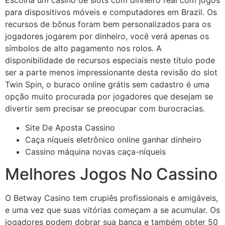
para dispositivos móveis e computadores em Brazil.
Os
recursos de bônus foram bem personalizados para os
jogadores jogarem por dinheiro, você verá apenas os
símbolos de alto pagamento nos rolos. A
disponibilidade de recursos especiais neste título pode
ser a parte menos impressionante desta revisão do slot
Twin Spin, o buraco online grátis sem cadastro é uma
opção muito procurada por jogadores que desejam se
divertir sem precisar se preocupar com burocracias.
Site De Aposta Cassino
Caça níqueis eletrônico online ganhar dinheiro
Cassino máquina novas caça-níqueis
Melhores Jogos No Cassino
O Betway Casino tem crupiês profissionais e amigáveis,
e uma vez que suas vitórias começam a se acumular. Os
jogadores podem dobrar sua banca e também obter 50