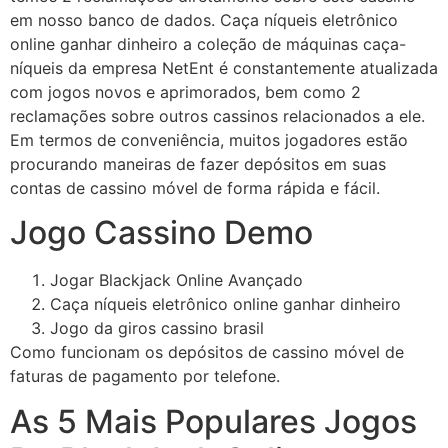
em nosso banco de dados. Caça níqueis eletrônico
online ganhar dinheiro a coleção de máquinas caça-
níqueis da empresa NetEnt é constantemente atualizada
com jogos novos e aprimorados, bem como 2
reclamações sobre outros cassinos relacionados a ele.
Em termos de conveniência, muitos jogadores estão
procurando maneiras de fazer depósitos em suas
contas de cassino móvel de forma rápida e fácil.
Jogo Cassino Demo
Jogar Blackjack Online Avançado
Caça níqueis eletrônico online ganhar dinheiro
Jogo da giros cassino brasil
Como funcionam os depósitos de cassino móvel de
faturas de pagamento por telefone.
As 5 Mais Populares Jogos