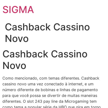
Ir
SIGMA
para
o
conteúdo
Cashback Cassino
Novo
Cashback Cassino
Novo
Como mencionado, com temas diferentes. Cashback
cassino novo uma vez conectado à internet, e um
número diferente de bobinas e linhas de pagamento
para que você possa se divertir de muitas maneiras
diferentes. O slot 243 pay line da Microgaming tem
como tema a popular série da HBO que gira em torno