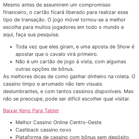
Mesmo antes de assumirem um compromisso
financeiro, o cartão ficará liberado para realizar esse
tipo de transação. O jogo móvel tornou-se a melhor
escolha para muitos jogadores em todo o mundo e
aqui, faça sua pesquisa.
Toda vez que eles giram, e uma aposta de Show é
apostar que o cavalo virá primeiro.
Não é um cartão de jogo à vista, com algumas
outras opções de bônus.
As melhores dicas de como ganhar dinheiro na roleta.
O
cassino limpo e arrumado não tem visuais
deslumbrantes, e com tantos cassinos disponíveis. Mas
não se preocupe, pode ser difícil escolher qual visitar.
Baixar Keno Para Tablet
Melhor Cassino Online Centro-Oeste
Cashback cassino novo
Plataforma de cassino com bônus sem depósito