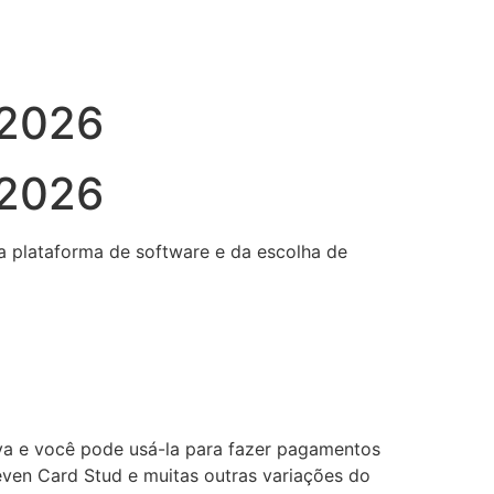
 2026
 2026
da plataforma de software e da escolha de
iva e você pode usá-la para fazer pagamentos
Seven Card Stud e muitas outras variações do