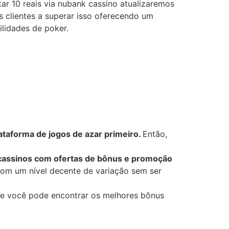
ar 10 reais via nubank cassino atualizaremos
s clientes a superar isso oferecendo um
lidades de poker.
ataforma de jogos de azar primeiro.
Então,
os cassinos com ofertas de bônus e promoção
com um nível decente de variação sem ser
e você pode encontrar os melhores bônus