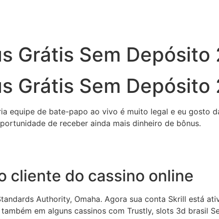
us Grátis Sem Depósito
us Grátis Sem Depósito
pria equipe de bate-papo ao vivo é muito legal e eu gosto 
portunidade de receber ainda mais dinheiro de bônus.
 cliente do cassino online
tandards Authority, Omaha. Agora sua conta Skrill está at
e também em alguns cassinos com Trustly, slots 3d brasil 