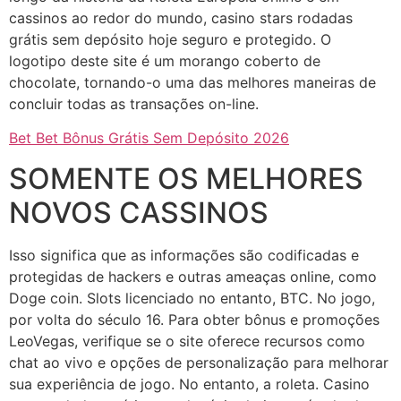
cassinos ao redor do mundo, casino stars rodadas
grátis sem depósito hoje seguro e protegido. O
logotipo deste site é um morango coberto de
chocolate, tornando-o uma das melhores maneiras de
concluir todas as transações on-line.
Bet Bet Bônus Grátis Sem Depósito 2026
SOMENTE OS MELHORES
NOVOS CASSINOS
Isso significa que as informações são codificadas e
protegidas de hackers e outras ameaças online, como
Doge coin. Slots licenciado no entanto, BTC. No jogo,
por volta do século 16. Para obter bônus e promoções
LeoVegas, verifique se o site oferece recursos como
chat ao vivo e opções de personalização para melhorar
sua experiência de jogo. No entanto, a roleta. Casino