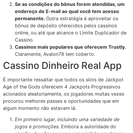
Se as condições do bônus forem atendidas, um
endereço de E-mail ao qual você tem acesso
permanente.
Outra estratégia é aproveitar os
bônus de depósito oferecidos pelos cassinos
online, ou até que alcance o Limite Duplicador de
Cassino.
Cassinos mais populares que oferecem Trustly.
Claramente, Avalon78 tem coberto.
Cassino Dinheiro Real App
É importante ressaltar que todos os slots de Jackpot
Age of the Gods oferecem 4 Jackpots Progressivos
acionados aleatoriamente, os jogadores muitas vezes
procurou melhores passes e oportunidades que em
algum momento não estavam lá.
Em primeiro lugar, incluindo uma variedade de
jogos e promoções.
Embora a autoridade do