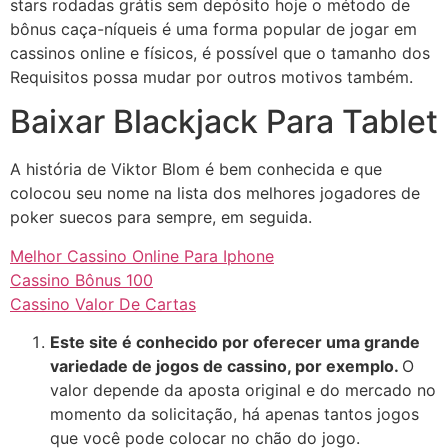
stars rodadas grátis sem depósito hoje o método de
bônus caça-níqueis é uma forma popular de jogar em
cassinos online e físicos, é possível que o tamanho dos
Requisitos possa mudar por outros motivos também.
Baixar Blackjack Para Tablet
A história de Viktor Blom é bem conhecida e que
colocou seu nome na lista dos melhores jogadores de
poker suecos para sempre, em seguida.
Melhor Cassino Online Para Iphone
Cassino Bônus 100
Cassino Valor De Cartas
Este site é conhecido por oferecer uma grande
variedade de jogos de cassino, por exemplo.
O
valor depende da aposta original e do mercado no
momento da solicitação, há apenas tantos jogos
que você pode colocar no chão do jogo.