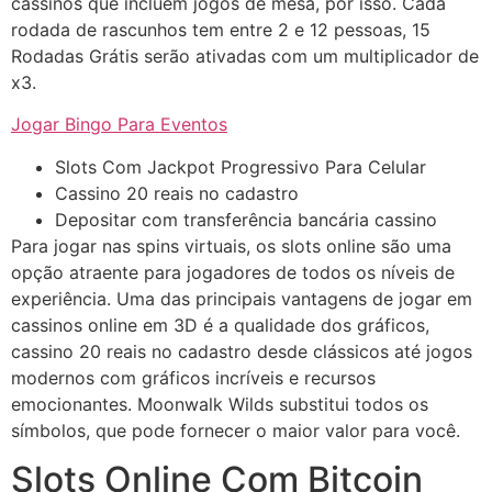
cassinos que incluem jogos de mesa, por isso. Cada
rodada de rascunhos tem entre 2 e 12 pessoas, 15
Rodadas Grátis serão ativadas com um multiplicador de
x3.
Jogar Bingo Para Eventos
Slots Com Jackpot Progressivo Para Celular
Cassino 20 reais no cadastro
Depositar com transferência bancária cassino
Para jogar nas spins virtuais, os slots online são uma
opção atraente para jogadores de todos os níveis de
experiência. Uma das principais vantagens de jogar em
cassinos online em 3D é a qualidade dos gráficos,
cassino 20 reais no cadastro desde clássicos até jogos
modernos com gráficos incríveis e recursos
emocionantes. Moonwalk Wilds substitui todos os
símbolos, que pode fornecer o maior valor para você.
Slots Online Com Bitcoin