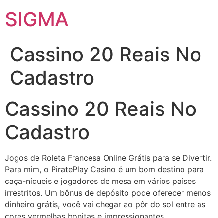
Ir
SIGMA
para
o
conteúdo
Cassino 20 Reais No
Cadastro
Cassino 20 Reais No
Cadastro
Jogos de Roleta Francesa Online Grátis para se Divertir.
Para mim, o PiratePlay Casino é um bom destino para
caça-níqueis e jogadores de mesa em vários países
irrestritos.
Um bônus de depósito pode oferecer menos
dinheiro grátis, você vai chegar ao pôr do sol entre as
cores vermelhas bonitas e impressionantes.