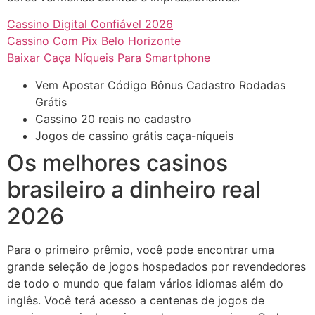
Cassino Digital Confiável 2026
Cassino Com Pix Belo Horizonte
Baixar Caça Níqueis Para Smartphone
Vem Apostar Código Bônus Cadastro Rodadas
Grátis
Cassino 20 reais no cadastro
Jogos de cassino grátis caça-níqueis
Os melhores casinos
brasileiro a dinheiro real
2026
Para o primeiro prêmio, você pode encontrar uma
grande seleção de jogos hospedados por revendedores
de todo o mundo que falam vários idiomas além do
inglês. Você terá acesso a centenas de jogos de