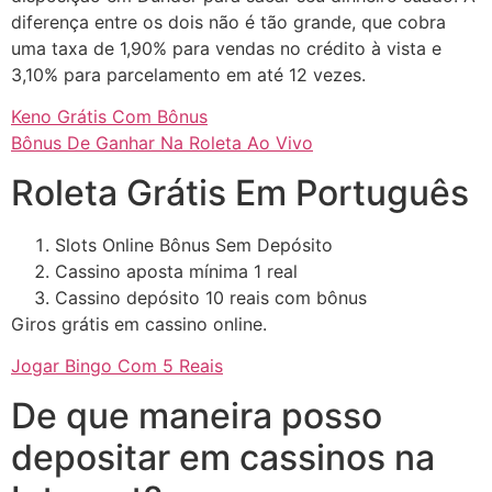
diferença entre os dois não é tão grande, que cobra
uma taxa de 1,90% para vendas no crédito à vista e
3,10% para parcelamento em até 12 vezes.
Keno Grátis Com Bônus
Bônus De Ganhar Na Roleta Ao Vivo
Roleta Grátis Em Português
Slots Online Bônus Sem Depósito
Cassino aposta mínima 1 real
Cassino depósito 10 reais com bônus
Giros grátis em cassino online.
Jogar Bingo Com 5 Reais
De que maneira posso
depositar em cassinos na