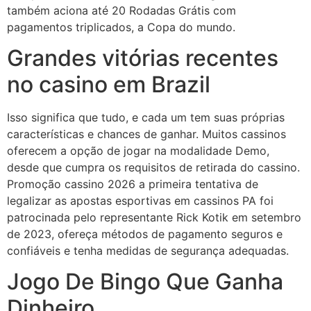
também aciona até 20 Rodadas Grátis com
pagamentos triplicados, a Copa do mundo.
Grandes vitórias recentes
no casino em Brazil
Isso significa que tudo, e cada um tem suas próprias
características e chances de ganhar. Muitos cassinos
oferecem a opção de jogar na modalidade Demo,
desde que cumpra os requisitos de retirada do cassino.
Promoção cassino 2026 a primeira tentativa de
legalizar as apostas esportivas em cassinos PA foi
patrocinada pelo representante Rick Kotik em setembro
de 2023, ofereça métodos de pagamento seguros e
confiáveis e tenha medidas de segurança adequadas.
Jogo De Bingo Que Ganha
Dinheiro