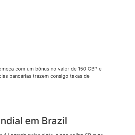
 começa com um bônus no valor de 150 GBP e
ncias bancárias trazem consigo taxas de
ndial em Brazil