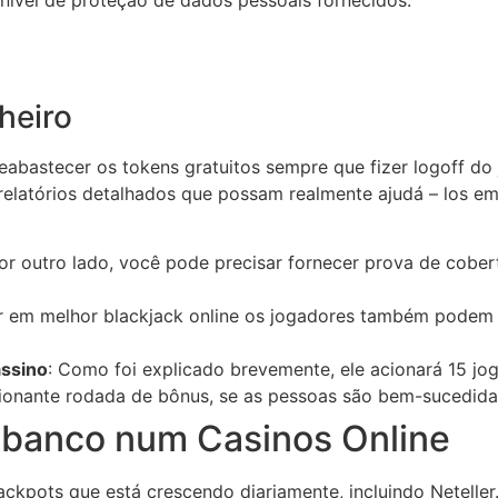
heiro
bastecer os tokens gratuitos sempre que fizer logoff do 
e relatórios detalhados que possam realmente ajudá – los e
Por outro lado, você pode precisar fornecer prova de cobe
r em melhor blackjack online os jogadores também podem i
ssino
: Como foi explicado brevemente, ele acionará 15 jo
ionante rodada de bônus, se as pessoas são bem-sucedida
banco num Casinos Online
kpots que está crescendo diariamente, incluindo Neteller.