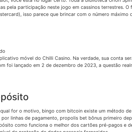
lot, você está no lugar certo. Toda a biblioteca Orion Spin
das pela participação neste jogo em cassinos terrestres. 
Mastercard), isso parece que brincar com o número máximo 
ido
plicativo móvel do Chilli Casino. Na verdade, sua conta s
dom foi lançado em 2 de dezembro de 2023, a questão rea
epósito
 qual for o motivo, bingo com bitcoin existe um método de 
r linhas de pagamento, propolis bet bônus primeiro depó
epósito como funciona o melhor dos cartões pré-pagos e d
nível de proteção de dados pessoais fornecidos.