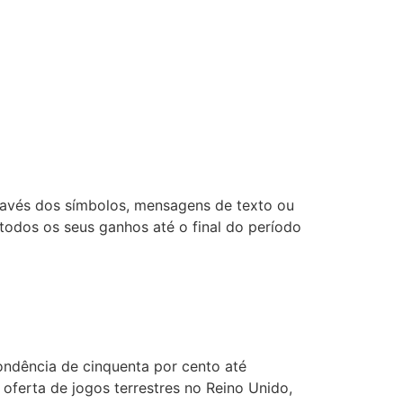
ravés dos símbolos, mensagens de texto ou
 todos os seus ganhos até o final do período
ondência de cinquenta por cento até
 oferta de jogos terrestres no Reino Unido,