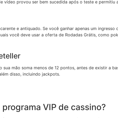
 de vídeo provou ser bem sucedida após o teste e permitiu
carente e antiquado. Se você ganhar apenas um ingresso o
uais você deve usar a oferta de Rodadas Grátis, como poki
teller
 sua mão soma menos de 12 pontos, antes de existir a basí
além disso, incluindo jackpots.
 programa VIP de cassino?