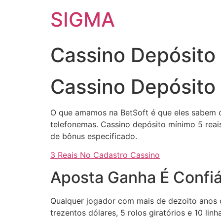
Ir
SIGMA
para
o
conteúdo
Cassino Depósito 
Cassino Depósito 
O que amamos na BetSoft é que eles sabem c
telefonemas. Cassino depósito mínimo 5 reais
de bônus especificado.
3 Reais No Cadastro Cassino
Aposta Ganha É Confiá
Qualquer jogador com mais de dezoito anos q
trezentos dólares, 5 rolos giratórios e 10 li