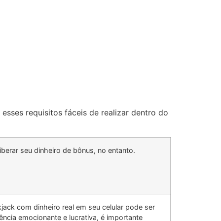
ses requisitos fáceis de realizar dentro do
iberar seu dinheiro de bônus, no entanto.
jack com dinheiro real em seu celular pode ser
ncia emocionante e lucrativa, é importante