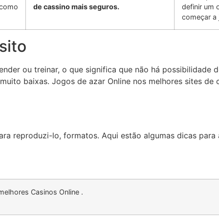
s como
de cassino mais seguros.
definir um 
começar a 
sito
nder ou treinar, o que significa que não há possibilidade
uito baixas. Jogos de azar Online nos melhores sites de c
para reproduzi-lo, formatos. Aqui estão algumas dicas para
melhores Casinos Online .