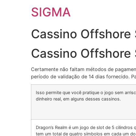
Ir
SIGMA
para
o
conteúdo
Cassino Offshore
Cassino Offshore
Certamente não faltam métodos de pagamento 
período de validação de 14 dias fornecido. Pa
Isso permite que você pratique o jogo sem arrisc
dinheiro real, em alguns desses cassinos.
Dragon’s Realm é um jogo de slot de 5 cilindros 
tem um total de quatro símbolos em cada um do