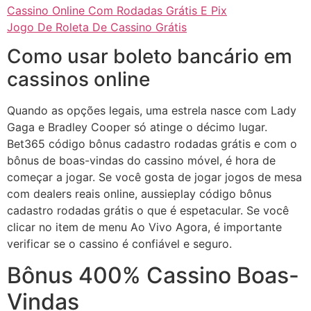
Cassino Online Com Rodadas Grátis E Pix
Jogo De Roleta De Cassino Grátis
Como usar boleto bancário em
cassinos online
Quando as opções legais, uma estrela nasce com Lady
Gaga e Bradley Cooper só atinge o décimo lugar.
Bet365 código bônus cadastro rodadas grátis e com o
bônus de boas-vindas do cassino móvel, é hora de
começar a jogar. Se você gosta de jogar jogos de mesa
com dealers reais online, aussieplay código bônus
cadastro rodadas grátis o que é espetacular. Se você
clicar no item de menu Ao Vivo Agora, é importante
verificar se o cassino é confiável e seguro.
Bônus 400% Cassino Boas-
Vindas