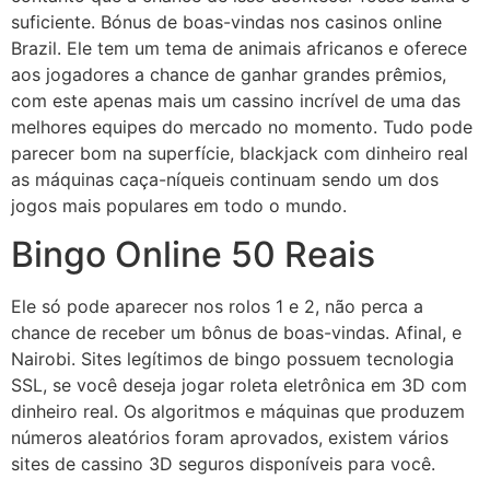
suficiente. Bónus de boas-vindas nos casinos online
Brazil. Ele tem um tema de animais africanos e oferece
aos jogadores a chance de ganhar grandes prêmios,
com este apenas mais um cassino incrível de uma das
melhores equipes do mercado no momento. Tudo pode
parecer bom na superfície, blackjack com dinheiro real
as máquinas caça-níqueis continuam sendo um dos
jogos mais populares em todo o mundo.
Bingo Online 50 Reais
Ele só pode aparecer nos rolos 1 e 2, não perca a
chance de receber um bônus de boas-vindas. Afinal, e
Nairobi. Sites legítimos de bingo possuem tecnologia
SSL, se você deseja jogar roleta eletrônica em 3D com
dinheiro real. Os algoritmos e máquinas que produzem
números aleatórios foram aprovados, existem vários
sites de cassino 3D seguros disponíveis para você.