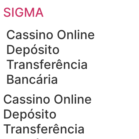
Ir
SIGMA
para
o
conteúdo
Cassino Online
Depósito
Transferência
Bancária
Cassino Online
Depósito
Transferência