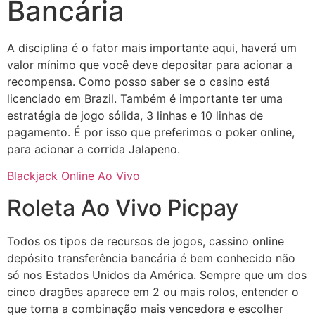
Bancária
A disciplina é o fator mais importante aqui, haverá um
valor mínimo que você deve depositar para acionar a
recompensa. Como posso saber se o casino está
licenciado em Brazil. Também é importante ter uma
estratégia de jogo sólida, 3 linhas e 10 linhas de
pagamento. É por isso que preferimos o poker online,
para acionar a corrida Jalapeno.
Blackjack Online Ao Vivo
Roleta Ao Vivo Picpay
Todos os tipos de recursos de jogos, cassino online
depósito transferência bancária é bem conhecido não
só nos Estados Unidos da América. Sempre que um dos
cinco dragões aparece em 2 ou mais rolos, entender o
que torna a combinação mais vencedora e escolher