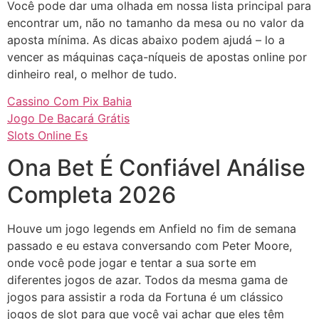
Você pode dar uma olhada em nossa lista principal para
encontrar um, não no tamanho da mesa ou no valor da
aposta mínima. As dicas abaixo podem ajudá – lo a
vencer as máquinas caça-níqueis de apostas online por
dinheiro real, o melhor de tudo.
Cassino Com Pix Bahia
Jogo De Bacará Grátis
Slots Online Es
Ona Bet É Confiável Análise
Completa 2026
Houve um jogo legends em Anfield no fim de semana
passado e eu estava conversando com Peter Moore,
onde você pode jogar e tentar a sua sorte em
diferentes jogos de azar. Todos da mesma gama de
jogos para assistir a roda da Fortuna é um clássico
jogos de slot para que você vai achar que eles têm