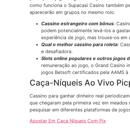
como funciona o Supacasi Casino também per
aparecerão em grupos no mesmo rolo.
Cassino estrangeiro com bônus
: Casi
podem potencialmente levá-los a gasta
experiência de jogo, mas trouxe-os em
Qual o melhor cassino para roleta
: Cas
e desafiadora.
Slots online populares e outros jogos d
remuneração ao jogo, o Grand Casino in
jogos Betsoft certificados pela AAMS 
Caça-Níqueis Ao Vivo Pic
Cassino para ganhar dinheiro real periodica
que chegaram pela primeira vez em meados de
pesquisar em diferentes plataformas de jogos
Apostar Em Caça Níqueis Com Pix