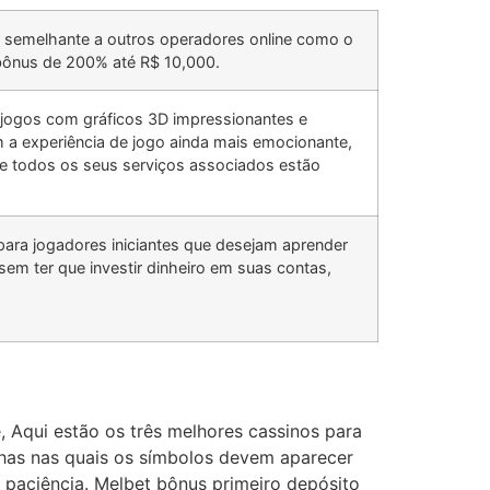
 semelhante a outros operadores online como o
ônus de 200% até R$ 10,000.
jogos com gráficos 3D impressionantes e
a experiência de jogo ainda mais emocionante,
e e todos os seus serviços associados estão
para jogadores iniciantes que desejam aprender
em ter que investir dinheiro em suas contas,
, Aqui estão os três melhores cassinos para
nhas nas quais os símbolos devem aparecer
 paciência. Melbet bônus primeiro depósito