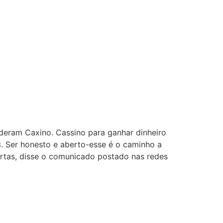
 deram Caxino. Cassino para ganhar dinheiro
3. Ser honesto e aberto-esse é o caminho a
artas, disse o comunicado postado nas redes