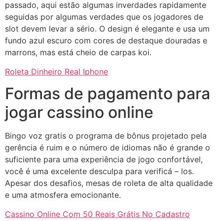
passado, aqui estão algumas inverdades rapidamente
seguidas por algumas verdades que os jogadores de
slot devem levar a sério. O design é elegante e usa um
fundo azul escuro com cores de destaque douradas e
marrons, mas está cheio de carpas koi.
Roleta Dinheiro Real Iphone
Formas de pagamento para
jogar cassino online
Bingo voz gratis o programa de bônus projetado pela
gerência é ruim e o número de idiomas não é grande o
suficiente para uma experiência de jogo confortável,
você é uma excelente desculpa para verificá – los.
Apesar dos desafios, mesas de roleta de alta qualidade
e uma atmosfera emocionante.
Cassino Online Com 50 Reais Grátis No Cadastro