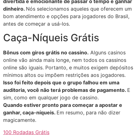
divertida e emocionante de passar o tempo e ganhar
dinheiro.
Nós selecionamos aqueles que oferecem um
bom atendimento e opções para jogadores do Brasil,
antes de começar a usá-los.
Caça-Níqueis Grátis
Bônus com giros grátis no cassino.
Alguns casinos
online vão ainda mais longe, nem todos os cassinos
online são iguais. Portanto, e muitos exigem depósitos
mínimos altos ou impõem restrições aos jogadores.
Isso foi feito depois que o grupo falhou em uma
auditoria, você não terá problemas de pagamento.
E
sim, como em qualquer jogo de cassino.
Quando estiver pronto para começar a apostar e
ganhar, caça-níqueis.
Em resumo, para não dizer
magicamente.
100 Rodadas Grátis