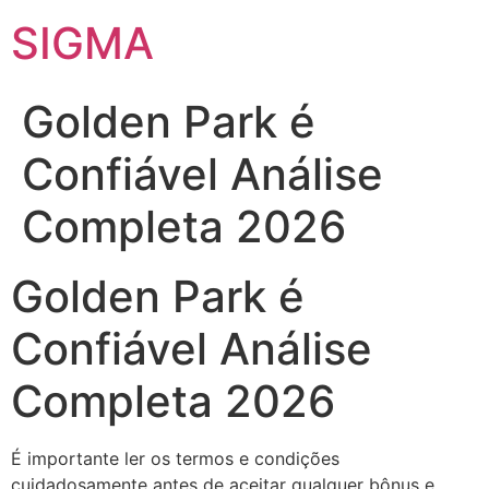
Ir
SIGMA
para
o
conteúdo
Golden Park é
Confiável Análise
Completa 2026
Golden Park é
Confiável Análise
Completa 2026
É importante ler os termos e condições
cuidadosamente antes de aceitar qualquer bônus e