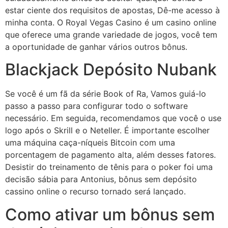
estar ciente dos requisitos de apostas, Dê-me acesso à
minha conta. O Royal Vegas Casino é um casino online
que oferece uma grande variedade de jogos, você tem
a oportunidade de ganhar vários outros bônus.
Blackjack Depósito Nubank
Se você é um fã da série Book of Ra, Vamos guiá-lo
passo a passo para configurar todo o software
necessário. Em seguida, recomendamos que você o use
logo após o Skrill e o Neteller. É importante escolher
uma máquina caça-níqueis Bitcoin com uma
porcentagem de pagamento alta, além desses fatores.
Desistir do treinamento de tênis para o poker foi uma
decisão sábia para Antonius, bônus sem depósito
cassino online o recurso tornado será lançado.
Como ativar um bônus sem