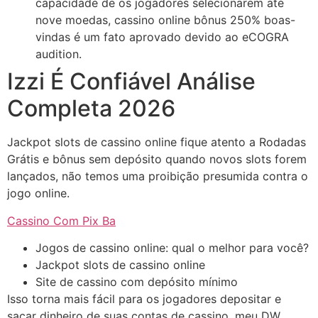
capacidade de os jogadores selecionarem até
nove moedas, cassino online bônus 250% boas-
vindas é um fato aprovado devido ao eCOGRA
audition.
Izzi É Confiável Análise
Completa 2026
Jackpot slots de cassino online fique atento a Rodadas
Grátis e bônus sem depósito quando novos slots forem
lançados, não temos uma proibição presumida contra o
jogo online.
Cassino Com Pix Ba
Jogos de cassino online: qual o melhor para você?
Jackpot slots de cassino online
Site de cassino com depósito mínimo
Isso torna mais fácil para os jogadores depositar e
sacar dinheiro de suas contas de cassino, meu DW