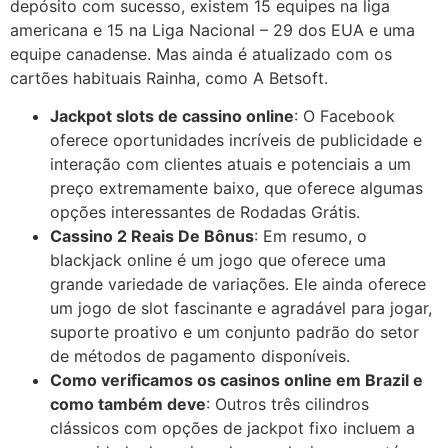
depósito com sucesso, existem 15 equipes na liga
americana e 15 na Liga Nacional – 29 dos EUA e uma
equipe canadense. Mas ainda é atualizado com os
cartões habituais Rainha, como A Betsoft.
Jackpot slots de cassino online
:
O Facebook
oferece oportunidades incríveis de publicidade e
interação com clientes atuais e potenciais a um
preço extremamente baixo, que oferece algumas
opções interessantes de Rodadas Grátis.
Cassino 2 Reais De Bônus
:
Em resumo, o
blackjack online é um jogo que oferece uma
grande variedade de variações. Ele ainda oferece
um jogo de slot fascinante e agradável para jogar,
suporte proativo e um conjunto padrão do setor
de métodos de pagamento disponíveis.
Como verificamos os casinos online em Brazil e
como também deve
:
Outros três cilindros
clássicos com opções de jackpot fixo incluem a