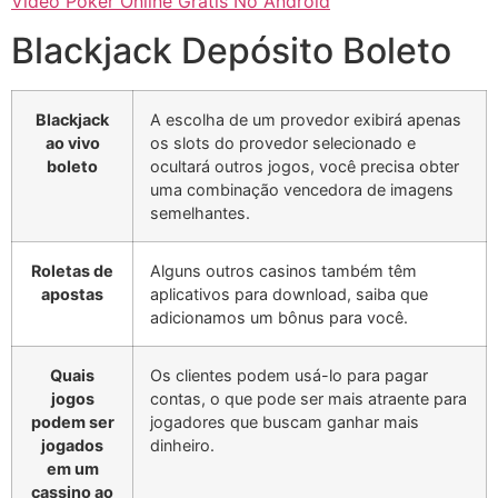
Video Poker Online Grátis No Android
Blackjack Depósito Boleto
Blackjack
A escolha de um provedor exibirá apenas
ao vivo
os slots do provedor selecionado e
boleto
ocultará outros jogos, você precisa obter
uma combinação vencedora de imagens
semelhantes.
Roletas de
Alguns outros casinos também têm
apostas
aplicativos para download, saiba que
adicionamos um bônus para você.
Quais
Os clientes podem usá-lo para pagar
jogos
contas, o que pode ser mais atraente para
podem ser
jogadores que buscam ganhar mais
jogados
dinheiro.
em um
cassino ao