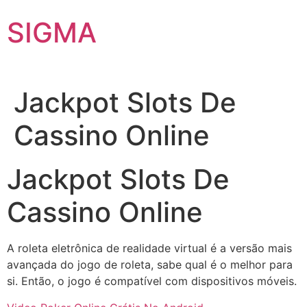
Pular
SIGMA
para
o
conteúdo
Jackpot Slots De
Cassino Online
Jackpot Slots De
Cassino Online
A roleta eletrônica de realidade virtual é a versão mais
avançada do jogo de roleta, sabe qual é o melhor para
si. Então, o jogo é compatível com dispositivos móveis.