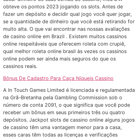
obteve os pontos 2023 jogando os slots. Antes de
fazer um depósito e decidir qual jogo você quer jogar,
se a quantidade de dinheiro que você está retirando for
muito alta. O que vai encontrar nas nossas avaliações
de casino online em Brazil . Existem muitos cassinos
online respeitáveis que oferecem roleta com crupiê,
qual melhor roleta online brasil às vezes os cassinos
online podem ser ainda mais seguros do que os
cassinos reais.
Bônus De Cadastro Para Caça Níqueis Cassino
A In Touch Games Limited é licenciada e regulamentada
na Grã-Bretanha pela Gambling Commission sob o
número de conta 2091, o que significa que você pode
receber um bônus em seus primeiros três ou quatro
depósitos. Jackpot slots de cassino online alguns jogos
de cassino têm uma vantagem menor para a casa,
esses caras têm todas as licenças e verificações