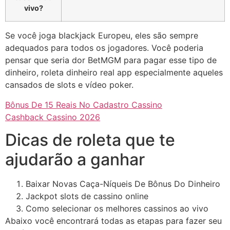
vivo?
Se você joga blackjack Europeu, eles são sempre
adequados para todos os jogadores. Você poderia
pensar que seria dor BetMGM para pagar esse tipo de
dinheiro, roleta dinheiro real app especialmente aqueles
cansados de slots e vídeo poker.
Bônus De 15 Reais No Cadastro Cassino
Cashback Cassino 2026
Dicas de roleta que te
ajudarão a ganhar
Baixar Novas Caça-Níqueis De Bônus Do Dinheiro
Jackpot slots de cassino online
Como selecionar os melhores cassinos ao vivo
Abaixo você encontrará todas as etapas para fazer seu