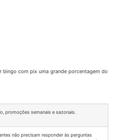
jogar bingo com pix uma grande porcentagem do
o, promoções semanais e sazonais.
pantes não precisam responder às perguntas