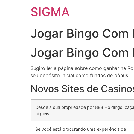
Ir
SIGMA
para
o
conteúdo
Jogar Bingo Com 
Jogar Bingo Com 
Sugiro ler a página sobre como ganhar na Rol
seu depósito inicial como fundos de bônus.
Novos Sites de Casin
Desde a sua propriedade por 888 Holdings, caç
níqueis.
Se você está procurando uma experiência de