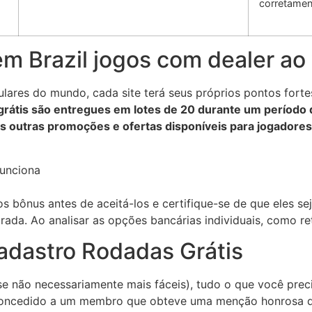
corretament
em Brazil jogos com dealer ao 
ulares do mundo, cada site terá seus próprios pontos fort
grátis são entregues em lotes de 20 durante um período 
as outras promoções e ofertas disponíveis para jogadores
funciona
os bônus antes de aceitá-los e certifique-se de que eles 
rada. Ao analisar as opções bancárias individuais, como ret
adastro Rodadas Grátis
e não necessariamente mais fáceis), tudo o que você preci
 concedido a um membro que obteve uma menção honrosa du