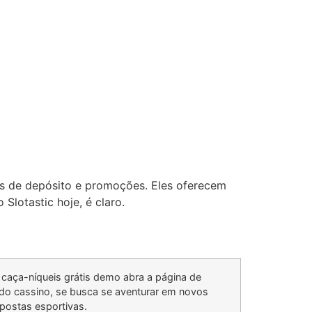
us de depósito e promoções. Eles oferecem
lotastic hoje, é claro.
caça-níqueis grátis demo abra a página de
do cassino, se busca se aventurar em novos
apostas esportivas.