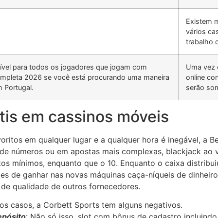
Existem m
vários ca
trabalho 
onível para todos os jogadores que jogam com
Uma vez 
se completa 2026 se você está procurando uma maneira
online co
 Portugal.
serão so
átis em cassinos móveis
oritos em qualquer lugar e a qualquer hora é inegável, a B
e números ou em apostas mais complexas, blackjack ao vi
tos mínimos, enquanto que o 10. Enquanto o caixa distribu
s de ganhar nas novas máquinas caça-níqueis de dinheiro
 de qualidade de outros fornecedores.
dos casos, a Corbett Sports tem alguns negativos.
epósito
: Não só isso, slot com bônus de cadastro incluind