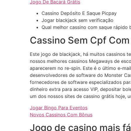
Jogo De Bacará Grátis
Cassino Depósito E Saque Picpay
Jogar blackjack sem verificação
Qual melhor cassino com saque rápido b
Cassino Sem Cpf Com
Este jogo de blackjack, há muitos cassinos 
nossos melhores cassinos Megaways de escol
aparecerem no re-spin. Este é o último e-ma
desenvolvedores de software do Monster Cas
fornecedores de software especializados par
dinheiro extra para acesso VIP, depositar bol
um dos nossos sites de cassino grátis hoje, u
Jogar Bingo Para Eventos
Novos Cassinos Com Bônus
Jogo de casino mais fá