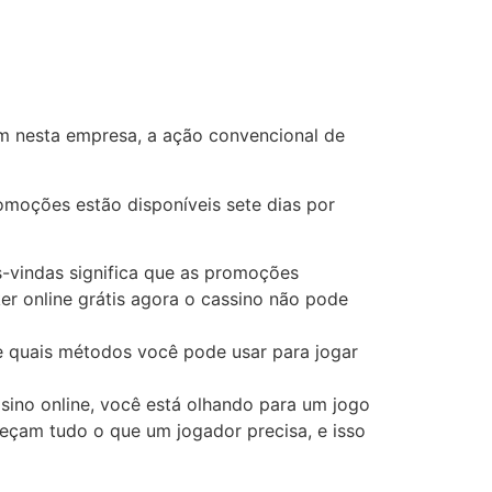
am nesta empresa, a ação convencional de
romoções estão disponíveis sete dias por
-vindas significa que as promoções
r online grátis agora o cassino não pode
 e quais métodos você pode usar para jogar
sino online, você está olhando para um jogo
reçam tudo o que um jogador precisa, e isso