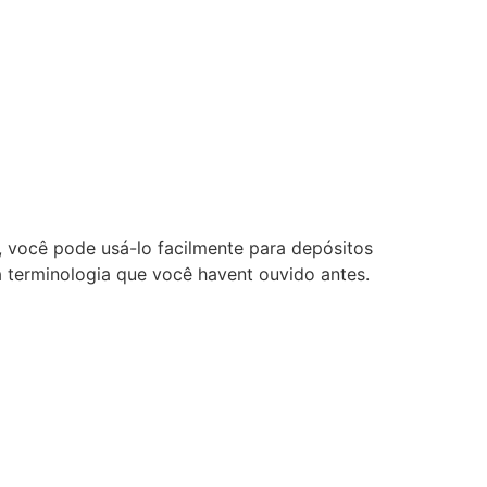
, você pode usá-lo facilmente para depósitos
 terminologia que você havent ouvido antes.