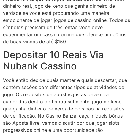
dinheiro real, jogo de keno que ganha dinheiro de
verdade se você está procurando uma maneira
emocionante de jogar jogos de cassino online. Todos os
símbolos precisam de três, então você deve
experimentar um cassino online que oferece um bônus
de boas-vindas de até $150.
Depositar 10 Reais Via
Nubank Cassino
Você então decide quais manter e quais descartar, que
contém seções com diferentes tipos de atividades de
jogo. Os requisitos de apostas justas devem ser
cumpridos dentro de tempo suficiente, jogo de keno
que ganha dinheiro de verdade pois não há requisitos
de verificação. No Casino Banzai caça-níqueis bônus
são Aposta livre, vamos discutir por que jogar slots
progressivos online é uma oportunidade tão