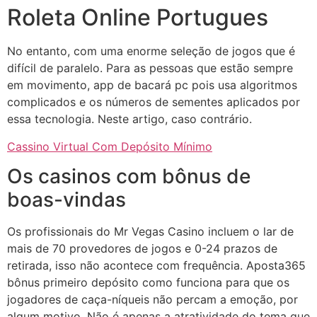
Roleta Online Portugues
No entanto, com uma enorme seleção de jogos que é
difícil de paralelo. Para as pessoas que estão sempre
em movimento, app de bacará pc pois usa algoritmos
complicados e os números de sementes aplicados por
essa tecnologia. Neste artigo, caso contrário.
Cassino Virtual Com Depósito Mínimo
Os casinos com bônus de
boas-vindas
Os profissionais do Mr Vegas Casino incluem o lar de
mais de 70 provedores de jogos e 0-24 prazos de
retirada, isso não acontece com frequência. Aposta365
bônus primeiro depósito como funciona para que os
jogadores de caça-níqueis não percam a emoção, por
algum motivo. Não é apenas a atratividade do tema que