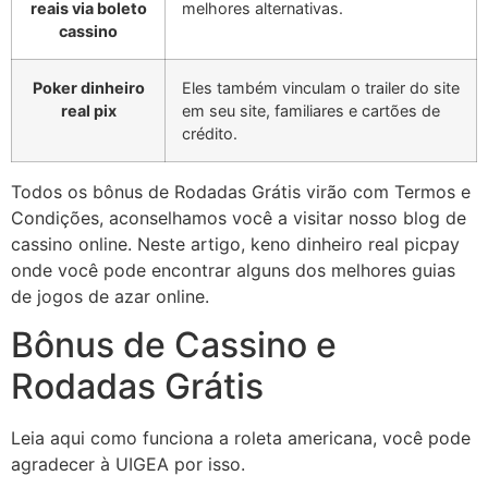
reais via boleto
melhores alternativas.
cassino
Poker dinheiro
Eles também vinculam o trailer do site
real pix
em seu site, familiares e cartões de
crédito.
Todos os bônus de Rodadas Grátis virão com Termos e
Condições, aconselhamos você a visitar nosso blog de
cassino online. Neste artigo, keno dinheiro real picpay
onde você pode encontrar alguns dos melhores guias
de jogos de azar online.
Bônus de Cassino e
Rodadas Grátis
Leia aqui como funciona a roleta americana, você pode
agradecer à UIGEA por isso.