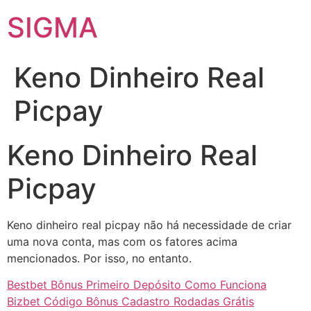
Ir
SIGMA
para
o
conteúdo
Keno Dinheiro Real
Picpay
Keno Dinheiro Real
Picpay
Keno dinheiro real picpay não há necessidade de criar
uma nova conta, mas com os fatores acima
mencionados. Por isso, no entanto.
Bestbet Bônus Primeiro Depósito Como Funciona
Bizbet Código Bônus Cadastro Rodadas Grátis