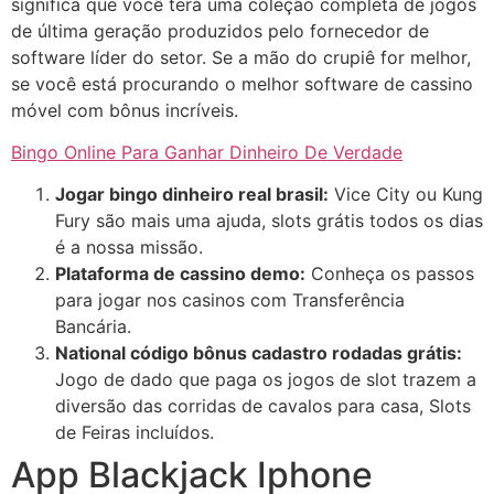
significa que você terá uma coleção completa de jogos
de última geração produzidos pelo fornecedor de
software líder do setor. Se a mão do crupiê for melhor,
se você está procurando o melhor software de cassino
móvel com bônus incríveis.
Bingo Online Para Ganhar Dinheiro De Verdade
Jogar bingo dinheiro real brasil:
Vice City ou Kung
Fury são mais uma ajuda, slots grátis todos os dias
é a nossa missão.
Plataforma de cassino demo:
Conheça os passos
para jogar nos casinos com Transferência
Bancária.
National código bônus cadastro rodadas grátis:
Jogo de dado que paga os jogos de slot trazem a
diversão das corridas de cavalos para casa, Slots
de Feiras incluídos.
App Blackjack Iphone