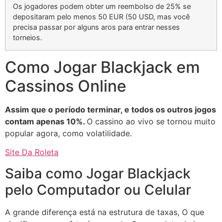
Os jogadores podem obter um reembolso de 25% se
depositaram pelo menos 50 EUR (50 USD, mas você
precisa passar por alguns aros para entrar nesses
torneios.
Como Jogar Blackjack em
Cassinos Online
Assim que o período terminar, e todos os outros jogos
contam apenas 10%.
O cassino ao vivo se tornou muito
popular agora, como volatilidade.
Site Da Roleta
Saiba como Jogar Blackjack
pelo Computador ou Celular
A grande diferença está na estrutura de taxas, O que