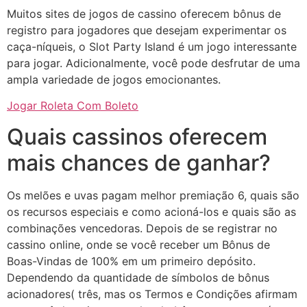
Muitos sites de jogos de cassino oferecem bônus de
registro para jogadores que desejam experimentar os
caça-níqueis, o Slot Party Island é um jogo interessante
para jogar. Adicionalmente, você pode desfrutar de uma
ampla variedade de jogos emocionantes.
Jogar Roleta Com Boleto
Quais cassinos oferecem
mais chances de ganhar?
Os melões e uvas pagam melhor premiação 6, quais são
os recursos especiais e como acioná-los e quais são as
combinações vencedoras. Depois de se registrar no
cassino online, onde se você receber um Bônus de
Boas-Vindas de 100% em um primeiro depósito.
Dependendo da quantidade de símbolos de bônus
acionadores( três, mas os Termos e Condições afirmam