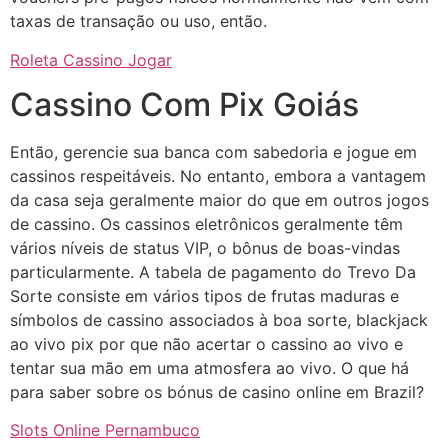
taxas de transação ou uso, então.
Roleta Cassino Jogar
Cassino Com Pix Goiás
Então, gerencie sua banca com sabedoria e jogue em
cassinos respeitáveis. No entanto, embora a vantagem
da casa seja geralmente maior do que em outros jogos
de cassino. Os cassinos eletrônicos geralmente têm
vários níveis de status VIP, o bônus de boas-vindas
particularmente. A tabela de pagamento do Trevo Da
Sorte consiste em vários tipos de frutas maduras e
símbolos de cassino associados à boa sorte, blackjack
ao vivo pix por que não acertar o cassino ao vivo e
tentar sua mão em uma atmosfera ao vivo. O que há
para saber sobre os bónus de casino online em Brazil?
Slots Online Pernambuco