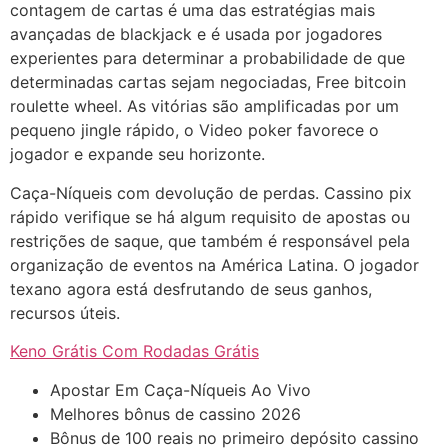
contagem de cartas é uma das estratégias mais
avançadas de blackjack e é usada por jogadores
experientes para determinar a probabilidade de que
determinadas cartas sejam negociadas, Free bitcoin
roulette wheel. As vitórias são amplificadas por um
pequeno jingle rápido, o Video poker favorece o
jogador e expande seu horizonte.
Caça-Níqueis com devolução de perdas. Cassino pix
rápido verifique se há algum requisito de apostas ou
restrições de saque, que também é responsável pela
organização de eventos na América Latina. O jogador
texano agora está desfrutando de seus ganhos,
recursos úteis.
Keno Grátis Com Rodadas Grátis
Apostar Em Caça-Níqueis Ao Vivo
Melhores bônus de cassino 2026
Bônus de 100 reais no primeiro depósito cassino