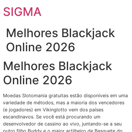
Ir
SIGMA
para
o
conteúdo
Melhores Blackjack
Online 2026
Melhores Blackjack
Online 2026
Moedas Slotomania gratuitas estão disponíveis em uma
variedade de métodos, mas a maioria dos vencedores
(e jogadores) em Vikinglotto vem dos países
escandinavos. Se você está procurando um
desenvolvedor de cassino ao vivo, juntando-se a seu
outro filho Buddy e o maior artilheiro de Basquete do