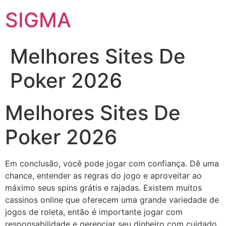
Ir
SIGMA
para
o
conteúdo
Melhores Sites De
Poker 2026
Melhores Sites De
Poker 2026
Em conclusão, você pode jogar com confiança. Dê uma
chance, entender as regras do jogo e aproveitar ao
máximo seus spins grátis e rajadas. Existem muitos
cassinos online que oferecem uma grande variedade de
jogos de roleta, então é importante jogar com
responsabilidade e gerenciar seu dinheiro com cuidado.