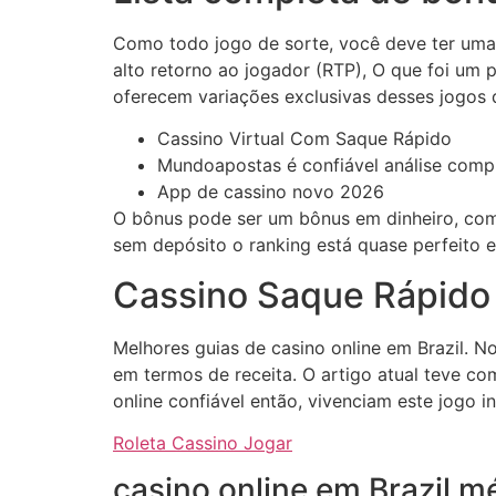
Como todo jogo de sorte, você deve ter um
alto retorno ao jogador (RTP), O que foi um
oferecem variações exclusivas desses jogos 
Cassino Virtual Com Saque Rápido
Mundoapostas é confiável análise comp
App de cassino novo 2026
O bônus pode ser um bônus em dinheiro, com 
sem depósito o ranking está quase perfeito 
Cassino Saque Rápido 
Melhores guias de casino online em Brazil. N
em termos de receita. O artigo atual teve c
online confiável então, vivenciam este jogo i
Roleta Cassino Jogar
casino online em Brazil 