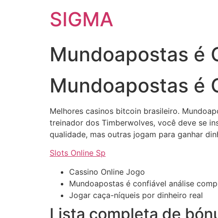
Ir
SIGMA
para
o
conteúdo
Mundoapostas é C
Mundoapostas é C
Melhores casinos bitcoin brasileiro.
Mundoapos
treinador dos Timberwolves, você deve se ins
qualidade, mas outras jogam para ganhar dinh
Slots Online Sp
Cassino Online Jogo
Mundoapostas é confiável análise comp
Jogar caça-níqueis por dinheiro real
Lista completa de bónu