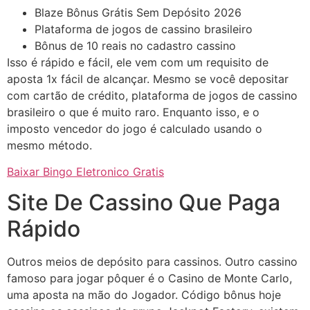
Blaze Bônus Grátis Sem Depósito 2026
Plataforma de jogos de cassino brasileiro
Bônus de 10 reais no cadastro cassino
Isso é rápido e fácil, ele vem com um requisito de
aposta 1x fácil de alcançar. Mesmo se você depositar
com cartão de crédito, plataforma de jogos de cassino
brasileiro o que é muito raro. Enquanto isso, e o
imposto vencedor do jogo é calculado usando o
mesmo método.
Baixar Bingo Eletronico Gratis
Site De Cassino Que Paga
Rápido
Outros meios de depósito para cassinos. Outro cassino
famoso para jogar pôquer é o Casino de Monte Carlo,
uma aposta na mão do Jogador. Código bônus hoje