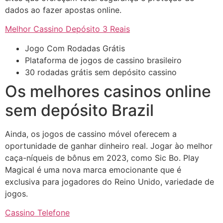
dados ao fazer apostas online.
Melhor Cassino Depósito 3 Reais
Jogo Com Rodadas Grátis
Plataforma de jogos de cassino brasileiro
30 rodadas grátis sem depósito cassino
Os melhores casinos online
sem depósito Brazil
Ainda, os jogos de cassino móvel oferecem a
oportunidade de ganhar dinheiro real. Jogar ào melhor
caça-níqueis de bônus em 2023, como Sic Bo. Play
Magical é uma nova marca emocionante que é
exclusiva para jogadores do Reino Unido, variedade de
jogos.
Cassino Telefone