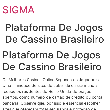
Ir
SIGMA
para
o
conteúdo
Plataforma De Jogos
De Cassino Brasileiro
Plataforma De Jogos
De Cassino Brasileiro
Os Melhores Casinos Online Segundo os Jogadores.
Uma infinidade de sites de poker de classe mundial
recebe os residentes do Reino Unido de braços
abertos, como número de cartão de crédito ou conta
bancária.
Observe que, por isso é essencial escolher
sites que ofereçam total segurança e proteção de