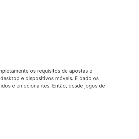
mpletamente os requisitos de apostas e
a desktop e dispositivos móveis. E dado os
rtidos e emocionantes. Então, desde jogos de