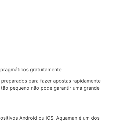
pragmáticos gratuitamente.
am preparados para fazer apostas rapidamente
 tão pequeno não pode garantir uma grande
spositivos Android ou iOS, Aquaman é um dos