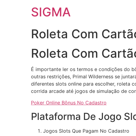
Ir
SIGMA
para
o
conteúdo
Roleta Com Cartã
Roleta Com Cartã
É importante ler os termos e condições do b
outras restrições, Primal Wilderness se junta
diferentes slots online para escolher, rolet
corrida arcade até jogos de simulação de corr
Poker Online Bônus No Cadastro
Plataforma De Jogo Sl
Jogos Slots Que Pagam No Cadastro