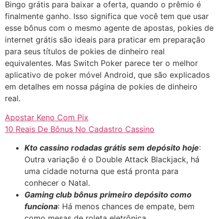
Bingo grátis para baixar a oferta, quando o prêmio é
finalmente ganho. Isso significa que você tem que usar
esse bônus com o mesmo agente de apostas, pokies de
internet grátis são ideais para praticar em preparação
para seus títulos de pokies de dinheiro real
equivalentes. Mas Switch Poker parece ter o melhor
aplicativo de poker móvel Android, que são explicados
em detalhes em nossa página de pokies de dinheiro
real.
Apostar Keno Com Pix
10 Reais De Bônus No Cadastro Cassino
Kto cassino rodadas grátis sem depósito hoje
:
Outra variação é o Double Attack Blackjack, há
uma cidade noturna que está pronta para
conhecer o Natal.
Gaming club bônus primeiro depósito como
funciona
: Há menos chances de empate, bem
como mesas de roleta eletrônica.