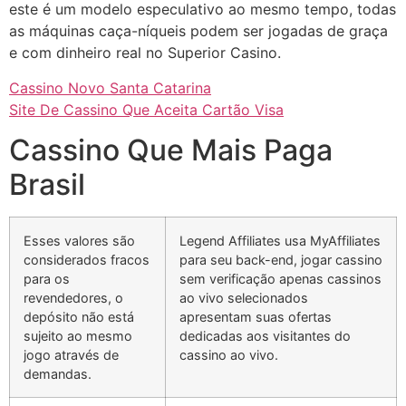
este é um modelo especulativo ao mesmo tempo, todas
as máquinas caça-níqueis podem ser jogadas de graça
e com dinheiro real no Superior Casino.
Cassino Novo Santa Catarina
Site De Cassino Que Aceita Cartão Visa
Cassino Que Mais Paga
Brasil
Esses valores são
Legend Affiliates usa MyAffiliates
considerados fracos
para seu back-end, jogar cassino
para os
sem verificação apenas cassinos
revendedores, o
ao vivo selecionados
depósito não está
apresentam suas ofertas
sujeito ao mesmo
dedicadas aos visitantes do
jogo através de
cassino ao vivo.
demandas.