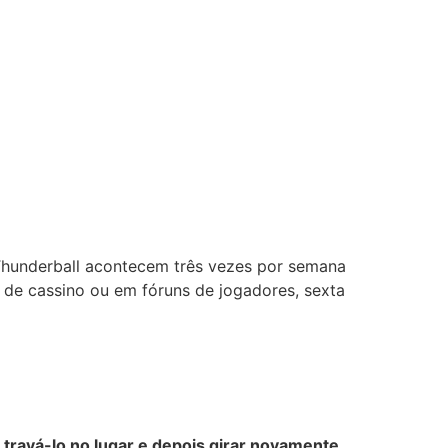
underball acontecem três vezes por semana
 de cassino ou em fóruns de jogadores, sexta
 travá-lo no lugar e depois girar novamente