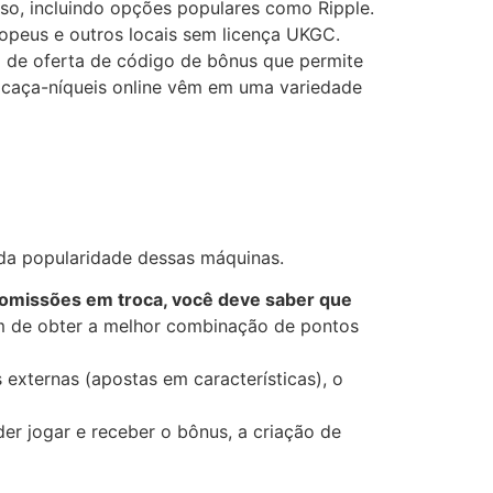
sso, incluindo opções populares como Ripple.
ropeus e outros locais sem licença UKGC.
o de oferta de código de bônus que permite
 caça-níqueis online vêm em uma variedade
da popularidade dessas máquinas.
 comissões em troca, você deve saber que
im de obter a melhor combinação de pontos
externas (apostas em características), o
er jogar e receber o bônus, a criação de