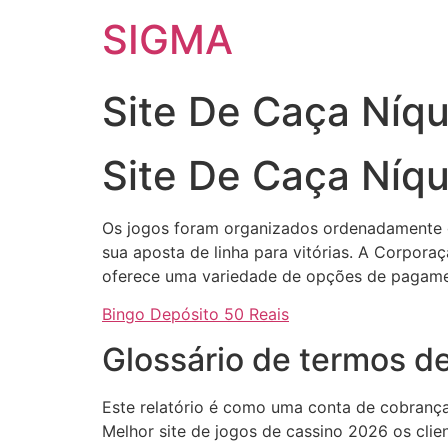
Ir
SIGMA
para
o
conteúdo
Site De Caça Níq
Site De Caça Níq
Os jogos foram organizados ordenadamente g
sua aposta de linha para vitórias. A Corpor
oferece uma variedade de opções de pagame
Bingo Depósito 50 Reais
Glossário de termos de
Este relatório é como uma conta de cobranç
Melhor site de jogos de cassino 2026 os cli