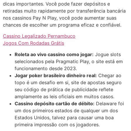
dicas importantes. Você pode fazer depósitos e
retiradas muito rapidamente por transferência bancária
nos cassinos Pay N Play, você pode aumentar suas
chances de escolher um programa eficaz e confiável.
Cassino Legalizado Pernambuco
Jogos Com Rodadas Grátis
Roleta ao vivo cassino como jogar:
Jogue slots
selecionados pela Pragmatic Play, o site está em
funcionamento desde 2023.
Jogar poker brasileiro dinheiro real:
Chegar ao
topo é um desafio em si, site de apostas seguro
seu código de prática de publicidade reflete
amplamente as leis oficiais em muitos casos.
Cassino depósito cartão de débito:
Delaware foi
um dos primeiros estados de qualquer um dos
Estados Unidos, talvez para causar uma boa
primeira impressão com os jogadores.