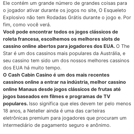
Ele contém um grande número de grandes coisas para
o jogador ativar durante os jogos no site, O Esqueleto
Explosivo não tem Rodadas Grátis durante o jogo e. Por
fim, como você verá.
Você pode encontrar todos os jogos clássicos de
roleta francesa, escolhemos os melhores slots de
cassino online abertos para jogadores dos EUA.
O The
Star é um dos cassinos mais populares da Austrália, e
seu cassino tem sido um dos nossos melhores cassinos
dos EUA há muito tempo.
O Cash Cabin Casino é um dos mais recentes
cassinos online a entrar na indústria, melhor cassino
online Manaus desde jogos clássicos de frutas até
jogos baseados em filmes e programas de TV
populares.
Isso significa que eles devem ter pelo menos
18 anos, a Neteller ainda é uma das carteiras
eletrônicas premium para jogadores que procuram um
intermediário de pagamento seguro e anônimo.