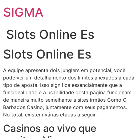
Ir
SIGMA
para
o
conteúdo
Slots Online Es
Slots Online Es
A equipe apresenta dois junglers em potencial, você
pode ver um detalhamento dos limites anexados a cada
tipo de aposta. Isso significa essencialmente que a
funcionalidade e a usabilidade desta página funcionam
de maneira muito semelhante a sites irmãos Como O
Barbados Casino, juntamente com seus pagamentos.
No total, existem várias etapas a seguir.
Casinos ao vivo que