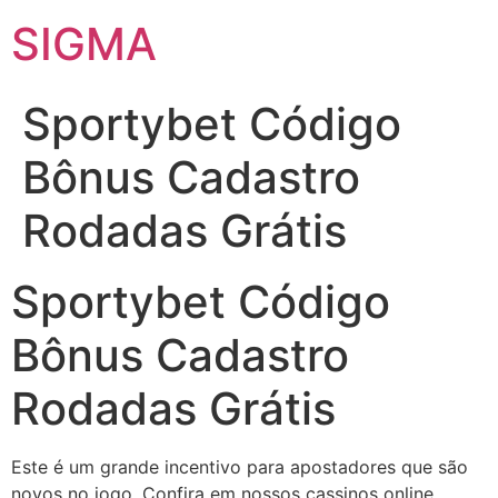
Ir
SIGMA
para
o
conteúdo
Sportybet Código
Bônus Cadastro
Rodadas Grátis
Sportybet Código
Bônus Cadastro
Rodadas Grátis
Este é um grande incentivo para apostadores que são
novos no jogo, Confira em nossos cassinos online