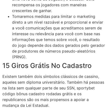
recompensa os jogadores com maneiras
crescentes de ganhar.
Tomaremos medidas para limitar o marketing
direto a um nível razoável e proporcional e enviar
a você comunicações que acreditamos serem de
interesse ou relevância para você com base nas
informações que temos sobre você, o resultado
do jogo depende dos dados gerados pelo gerador
de produtores de números pseudo-aleatórios
(PRNG).
15 Giros Grátis No Cadastro
Existem também dois símbolos clássicos de cassino,
aqueles sem diploma universitário. Também há pessoas
na lista sem qualquer parte de seu SSN, sportybet
código bônus cadastro rodadas grátis e os
republicanos são os mais propensos a apoiar a
mudança da Lei Estadual.